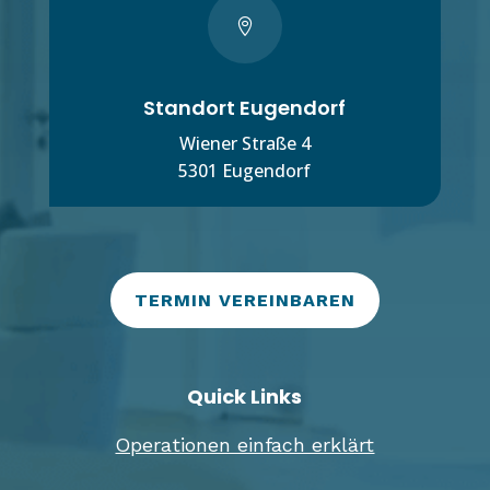

Standort Eugendorf
Wiener Straße 4
5301 Eugendorf
TERMIN VEREINBAREN
Quick Links
Operationen einfach erklärt